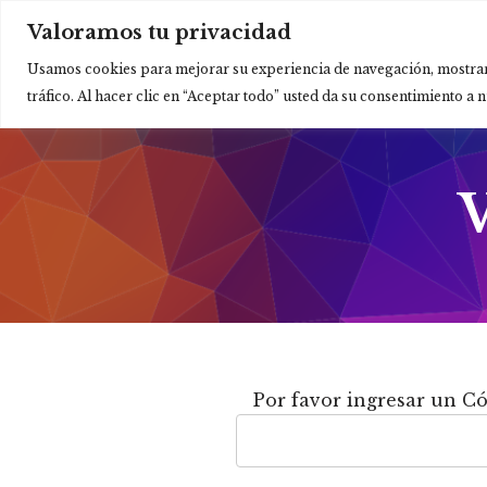
Valoramos tu privacidad
Saltar
Usamos cookies para mejorar su experiencia de navegación, mostrar
al
tráfico. Al hacer clic en “Aceptar todo” usted da su consentimiento a 
contenido
V
Por favor ingresar un Có