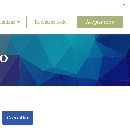
nalizar
Rechazar todo
Aceptar todo
do