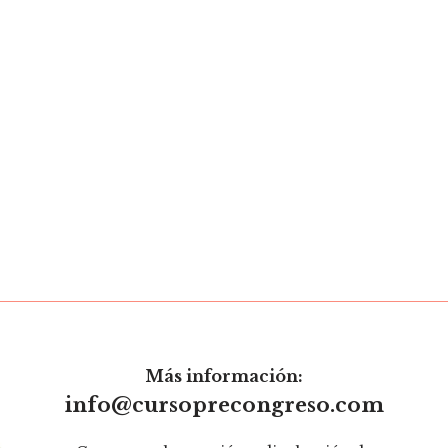
Más información:
info@cursoprecongreso.com